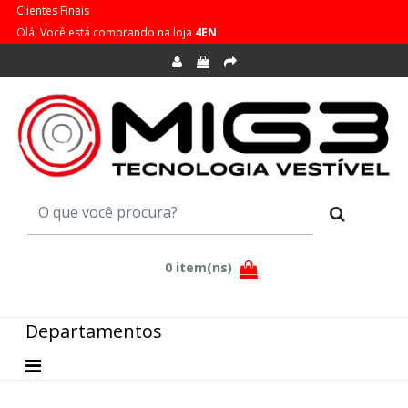
Clientes Finais
Olá, Você está comprando na loja
4EN
Departamentos