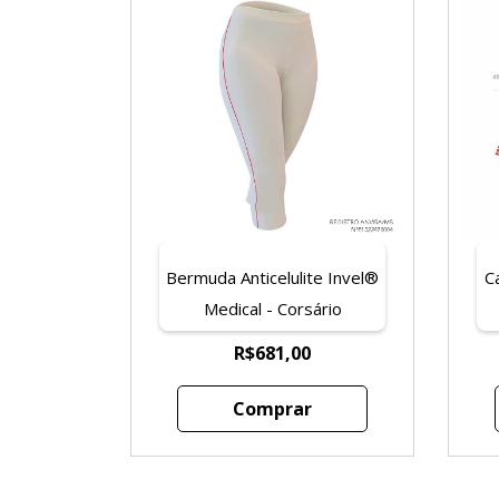
Bermuda Anticelulite Invel®
C
Medical - Corsário
R$681,00
Comprar