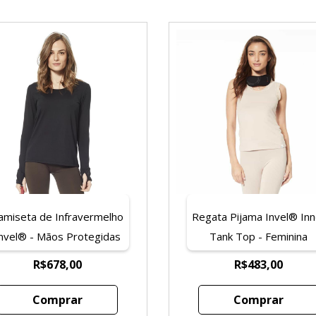
amiseta de Infravermelho
Regata Pijama Invel® Inn
nvel® - Mãos Protegidas
Tank Top - Feminina
R$678,00
R$483,00
Comprar
Comprar