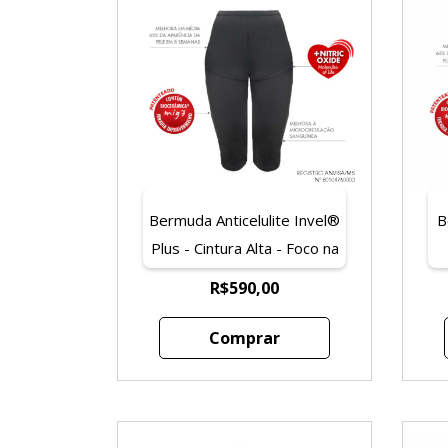
Bermuda Anticelulite Invel®
B
Plus - Cintura Alta - Foco na
Barriga
R$590,00
Comprar