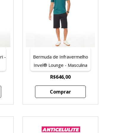
i -
Bermuda de Infravermelho
Invel® Lounge - Masculina
R$646,00
Comprar