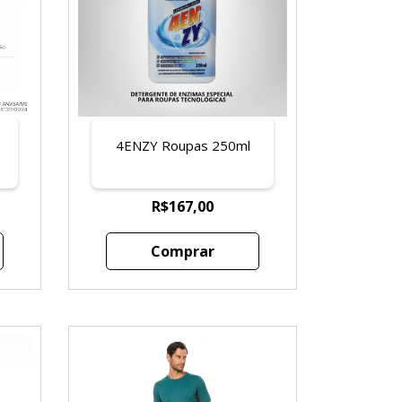
4ENZY Roupas 250ml
o
R$167,00
Comprar