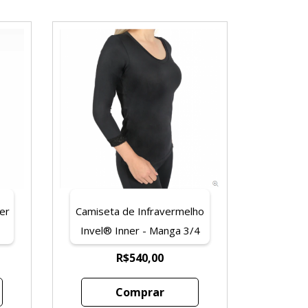
er
Camiseta de Infravermelho
Invel® Inner - Manga 3/4
R$540,00
Comprar