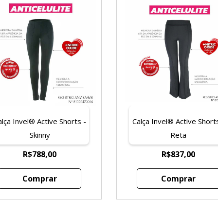
alça Invel® Active Shorts -
Calça Invel® Active Shorts
Skinny
Reta
R$788,00
R$837,00
Comprar
Comprar