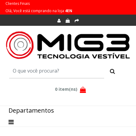
Clientes Finais
Olá, Você está comprando na loja
4EN
Departamentos