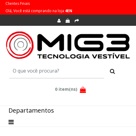
Clientes Finais
Olá, Você está comprando na loja
4EN
Departamentos