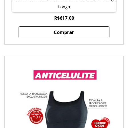
Longa
R$617,00
Comprar