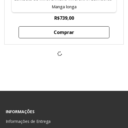
Manga longa
R$739,00
Comprar
Blusa de Infravermelho Invel® Trançada - Manga
Curta
R$573,00
Comprar