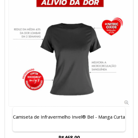
Camiseta de Infravermelho Invel® Bel - Manga Curta
R$468,00