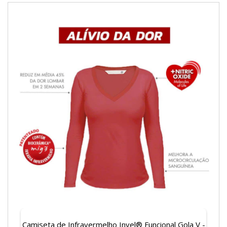
Camiseta de Infravermelho Invel® Funcional Gola V -