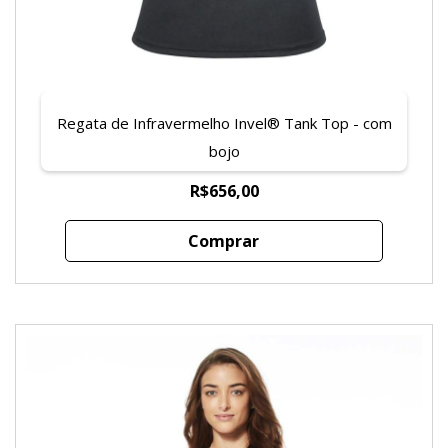
Regata de Infravermelho Invel® Tank Top - com
bojo
R$656,00
Comprar