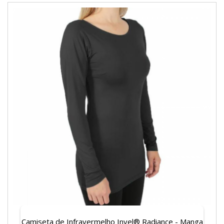
Camiseta de Infravermelho Invel® Radiance - Manga