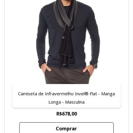
Camiseta de Infravermelho Invel® Flat - Manga
Longa - Masculina
R$678,00
Comprar