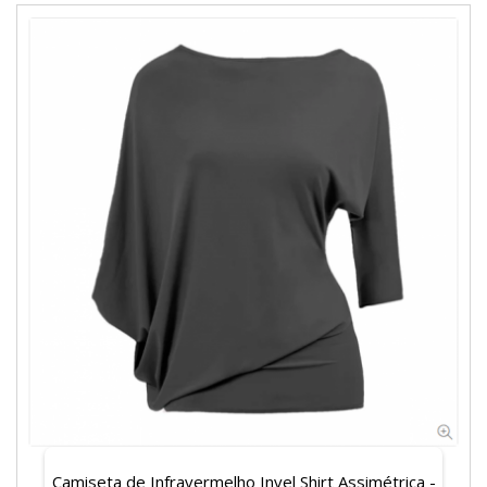
Camiseta de Infravermelho Invel Shirt Assimétrica -