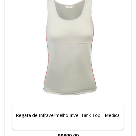
Regata de Infravermelho Invel Tank Top - Medical
R$800,00