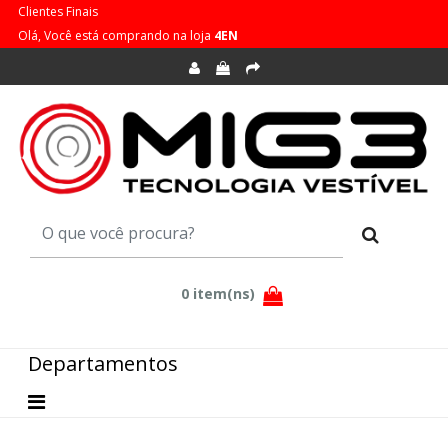
Clientes Finais
Olá, Você está comprando na loja
4EN
Departamentos