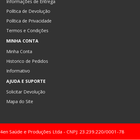
Informações de Entrega
Política de Devolução
Política de Privacidade
Termos e Condições
MINHA CONTA
Minha Conta
Historico de Pedidos
Informativo
AJUDA E SUPORTE
Solicitar Devolução
Mapa do Site
4en Saúde e Produções Ltda - CNPJ: 23.239.220/0001-78