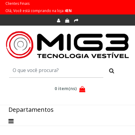
Clientes Finais
Olá, Você está comprando na loja
4EN
Departamentos