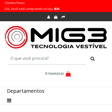
Clientes Finais
Olá, Você está comprando na loja
4EN
Departamentos