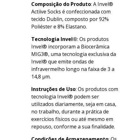
Composição do Produto
: A Invel®
Actiive Socks é confeccionada com
tecido Dublin, composto por 92%
Poliéster e 8% Elastano.
Tecnologia Invel®
: Os produtos
Invel® incorporam a Biocerâmica
MIG3®, uma tecnologia exclusiva da
Invel® que emite ondas de
infravermelho longo na faixa de 3 a
14,8 µm.
Instruções de Uso
: Os produtos com
tecnologia Invel® podem ser
utilizados diariamente, seja em casa,
no trabalho, durante a prática de
exercícios físicos ou até mesmo em
repouso, conforme a sua finalidade.
Condições de Armazenamento
: Os