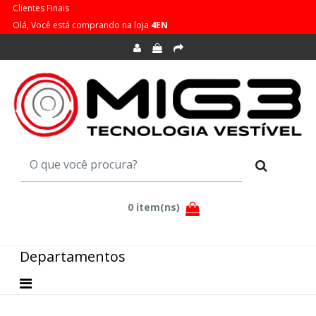
Clientes Finais
Olá, Você está comprando na loja
4EN
Departamentos