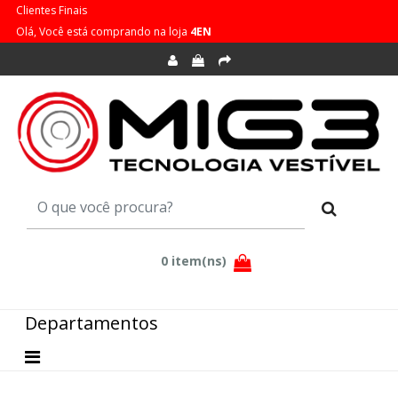
Clientes Finais
Olá, Você está comprando na loja
4EN
Departamentos