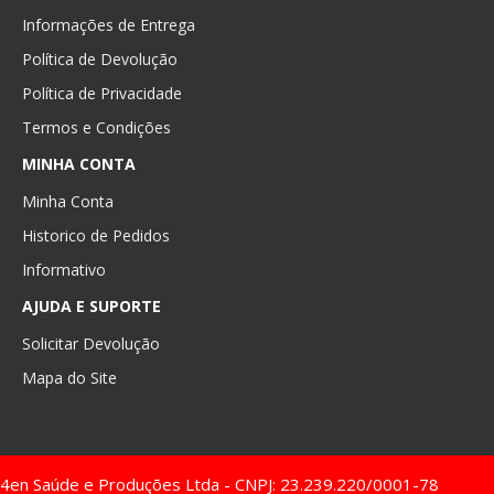
Informações de Entrega
Política de Devolução
Política de Privacidade
Termos e Condições
MINHA CONTA
Minha Conta
Historico de Pedidos
Informativo
AJUDA E SUPORTE
Solicitar Devolução
Mapa do Site
4en Saúde e Produções Ltda - CNPJ: 23.239.220/0001-78