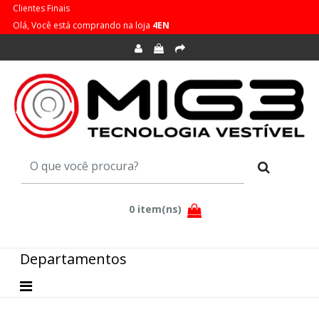
Clientes Finais
Olá, Você está comprando na loja
4EN
Departamentos