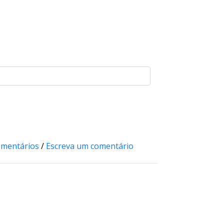
omentários
/
Escreva um comentário