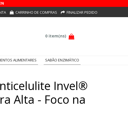
EN
NTA
CARRINHO DE COMPRAS
FINALIZAR PEDIDO
ENTOS ALIMENTARES
SABÃO ENZIMÁTICO
ticelulite Invel®
ura Alta - Foco na