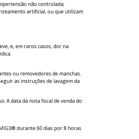
u hipertensão não controlada;
eamento artificial, ou que utilizam
eve, e, em raros casos, dor na
dica.
vejantes ou removedores de manchas.
Seguir as instruções de lavagem da
so. A data da nota fiscal de venda do
MIG3® durante 60 dias por 8 horas