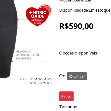
Modelo:Bermuda
Disponibilidade:Em estoque
R$590,00
Opções disponíveis:
Cor
Limpar
Preto
Tamanho