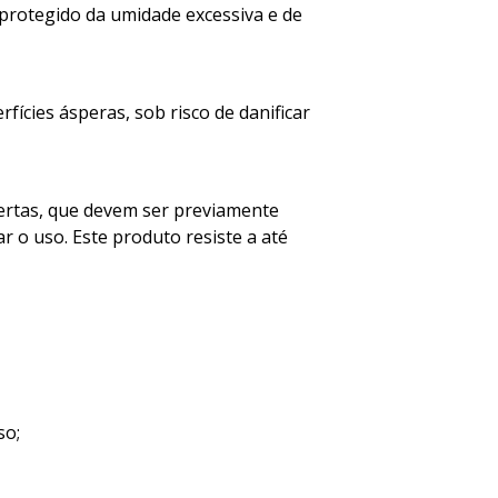
 protegido da umidade excessiva e de
rfícies ásperas, sob risco de danificar
abertas, que devem ser previamente
 o uso. Este produto resiste a até
so;