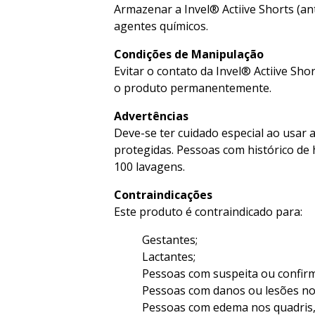
Armazenar a Invel® Actiive Shorts (an
agentes químicos.
Condições de Manipulação
Evitar o contato da Invel® Actiive Sho
o produto permanentemente.
Advertências
Deve-se ter cuidado especial ao usar a
protegidas. Pessoas com histórico de 
100 lavagens.
Contraindicações
Este produto é contraindicado para:
Gestantes;
Lactantes;
Pessoas com suspeita ou confirm
Pessoas com danos ou lesões nos
Pessoas com edema nos quadris,