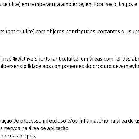
ticelulite) em temperatura ambiente, em local seco, limpo, e
rts (anticelulite) com objetos pontiagudos, cortantes ou supe
 Invel® Actiive Shorts (anticelulite) em áreas com feridas 
hipersensibilidade aos componentes do produto devem evitar
ação de processo infeccioso e/ou inflamatório na área de u
 nervos na área de aplicação;
 pernas ou pés;