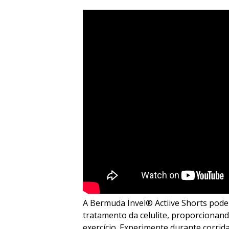
A Bermuda Invel® Actiive Shorts pode 
tratamento da celulite, proporcionand
exercício. Experimente durante corrid