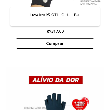
Luva Invel® OTI - Curta - Par
R$317,00
Comprar