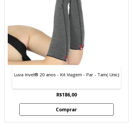
Luva Invel® 20 anos - Kit Viagem - Par - Tam( Unic)
R$186,00
Comprar