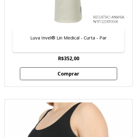
Luva Invel® Lin Medical - Curta - Par
R$352,00
Comprar