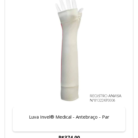
Luva Invel® Medical - Antebraço - Par
R$374,00