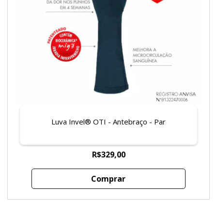
Luva Invel® OTI - Antebraço - Par
R$329,00
Comprar