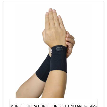
MUNHEQUEIRA PUNHO UNISSEX UNITARIO- TAM-