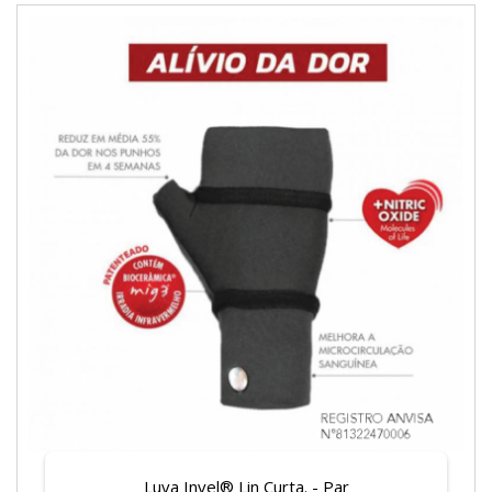
Luva Invel® Lin Curta. - Par