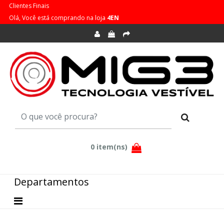
Clientes Finais
Olá, Você está comprando na loja
4EN
Departamentos