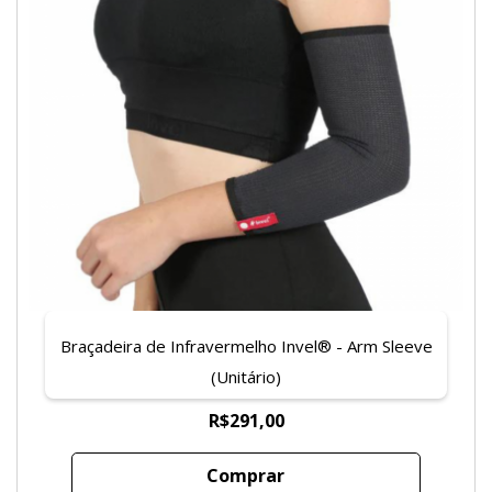
Braçadeira de Infravermelho Invel® - Arm Sleeve
(Unitário)
R$291,00
Comprar